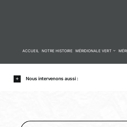
Skip
to
content
ACCUEIL
NOTRE HISTOIRE
MÉRIDIONALE VERT
MÉR
Nous intervenons aussi :