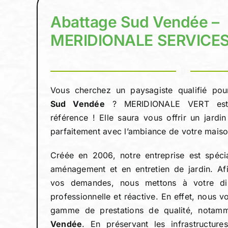
Abattage Sud Vendée –
MERIDIONALE SERVICE
Vous cherchez un paysagiste qualifié pour
Sud Vendée
? MERIDIONALE VERT est 
référence ! Elle saura vous offrir un jardi
parfaitement avec l’ambiance de votre maiso
Créée en 2006, notre entreprise est spécia
aménagement et en entretien de jardin. Afi
vos demandes, nous mettons à votre dis
professionnelle et réactive. En effet, nous 
gamme de prestations de qualité, notamm
Vendée
. En préservant les infrastructure