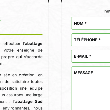
no
S
 effectuer l’
abattage
votre enseigne de
n propre qui s’accorde
n.
lisée en création, en
n de satisfaire toutes
position une équipe
vous assurons une large
ent : l’
abattage Sud
s environnantes, nous