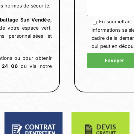
es normes de sécurité.
abattage Sud Vendée,
En soumettant 
de votre espace vert.
informations saisi
ns personnalisées et
cadre de la deman
qui peut en découl
tions ou pour obtenir
 24 06
ou via notre