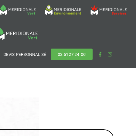
S
DEVIS PERSONNALISÉ
02 51 27 24 06