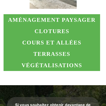
AMÉNAGEMENT PAYSAGER
CLOTURES
COURS ET ALLÉES
TERRASSES
VÉGÉTALISATIONS
Si vous souhaitez obtenir davantage de