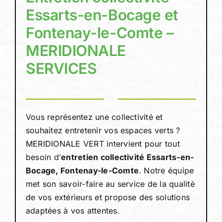
Essarts-en-Bocage et
Fontenay-le-Comte –
Devis person
MERIDIONALE
SERVICES
Vous représentez une collectivité et
souhaitez entretenir vos espaces verts ?
MERIDIONALE VERT intervient pour tout
besoin d’
entretien collectivité Essarts-en-
Bocage, Fontenay-le-Comte
. Notre équipe
met son savoir-faire au service de la qualité
de vos extérieurs et propose des solutions
adaptées à vos attentes.