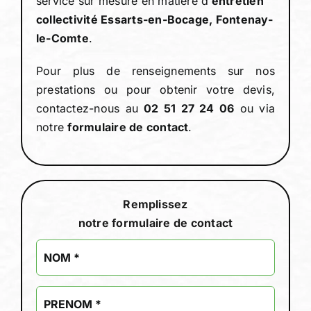
service sur mesure en matière d’
entretien
collectivité Essarts-en-Bocage, Fontenay-
le-Comte
.
Pour plus de renseignements sur nos
prestations ou pour obtenir votre devis,
contactez-nous au
02 51 27 24 06
ou via
notre
formulaire de contact
.
Remplissez
notre formulaire de contact