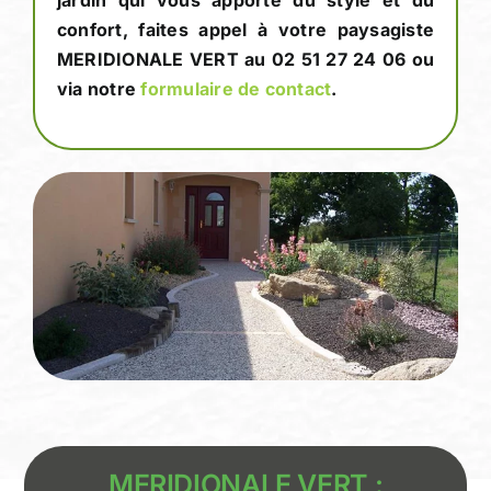
jardin qui vous apporte du style et du
confort, faites appel à votre paysagiste
MERIDIONALE VERT au
02 51 27 24 06
ou
via notre
formulaire de contact
.
MERIDIONALE VERT :