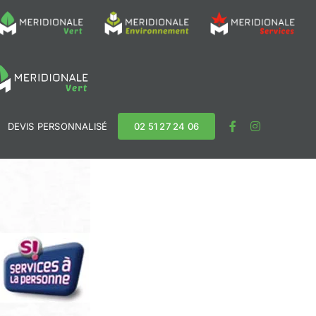
S
DEVIS PERSONNALISÉ
02 51 27 24 06