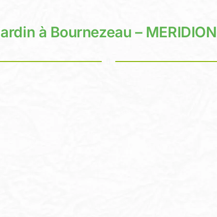
 jardin à Bournezeau – MERIDI