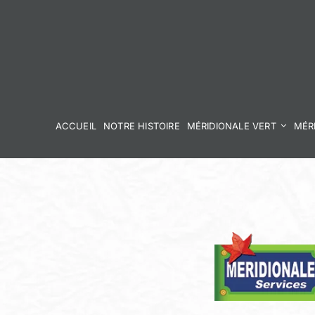
Skip
to
content
ACCUEIL
NOTRE HISTOIRE
MÉRIDIONALE VERT
MÉR