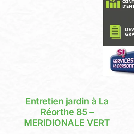
Devis person
Entretien jardin à La
Réorthe 85 –
MERIDIONALE VERT