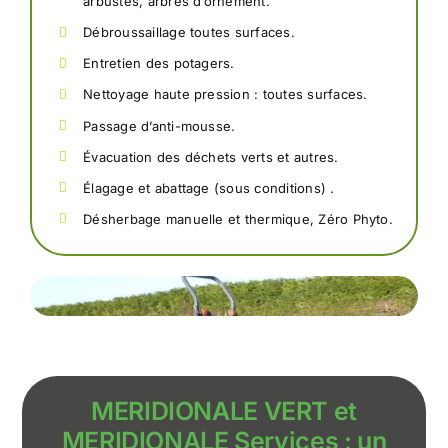
arbustes, arbres d’ornement.
Débroussaillage toutes surfaces.
Entretien des potagers.
Nettoyage haute pression : toutes surfaces.
Passage d’anti-mousse.
Évacuation des déchets verts et autres.
Élagage et abattage (sous conditions) .
Désherbage manuelle et thermique, Zéro Phyto.
MERIDIONALE VERT et
MERIDIONALE Services : un