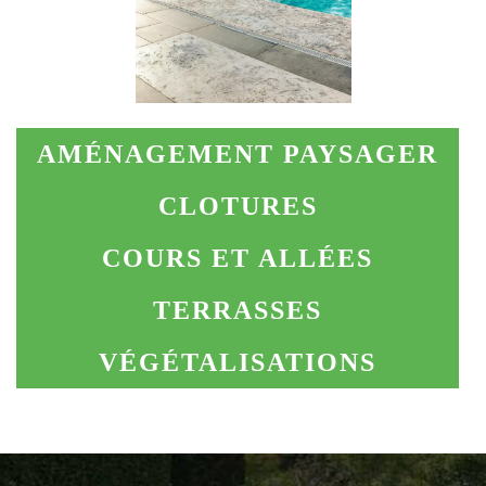
AMÉNAGEMENT PAYSAGER
CLOTURES
COURS ET ALLÉES
TERRASSES
VÉGÉTALISATIONS