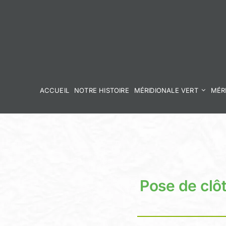
Skip
to
content
ACCUEIL
NOTRE HISTOIRE
MÉRIDIONALE VERT
MÉR
Pose de clô