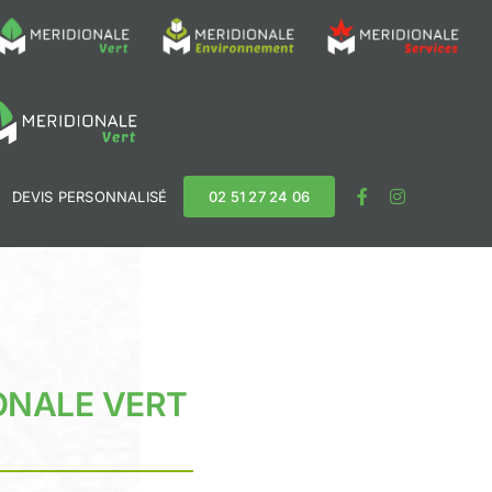
S
DEVIS PERSONNALISÉ
02 51 27 24 06
DIONALE VERT