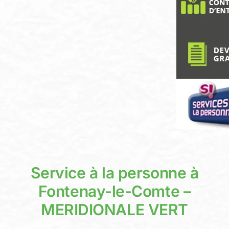
Devis person
Service à la personne à
Fontenay-le-Comte –
MERIDIONALE VERT