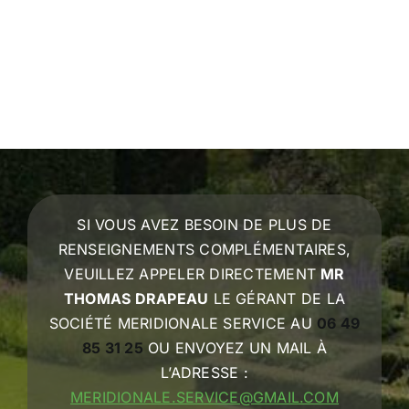
SI VOUS AVEZ BESOIN DE PLUS DE
RENSEIGNEMENTS COMPLÉMENTAIRES,
VEUILLEZ APPELER DIRECTEMENT
MR
THOMAS DRAPEAU
LE GÉRANT DE LA
SOCIÉTÉ MERIDIONALE SERVICE AU
06 49
85 31 25
OU ENVOYEZ UN MAIL À
L’ADRESSE :
MERIDIONALE.SERVICE@GMAIL.COM