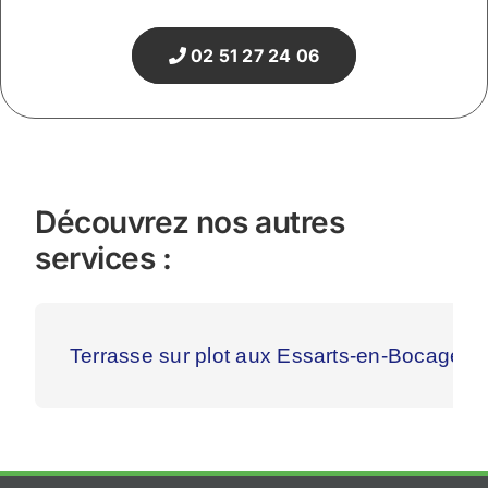
02 51 27 24 06
Découvrez nos autres
services :
Terrasse sur plot aux Essarts-en-Bocage