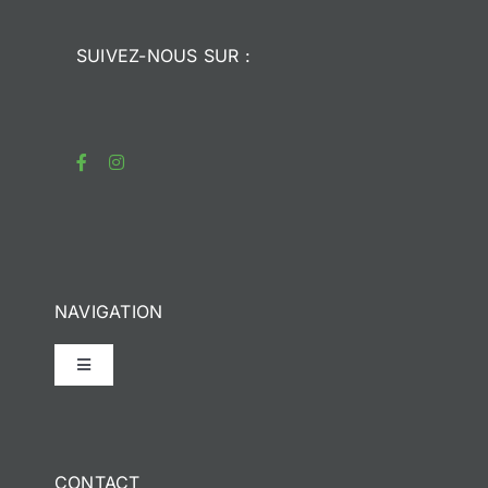
SUIVEZ-NOUS SUR :
NAVIGATION
Toggle
Navigation
Accueil
CONTACT