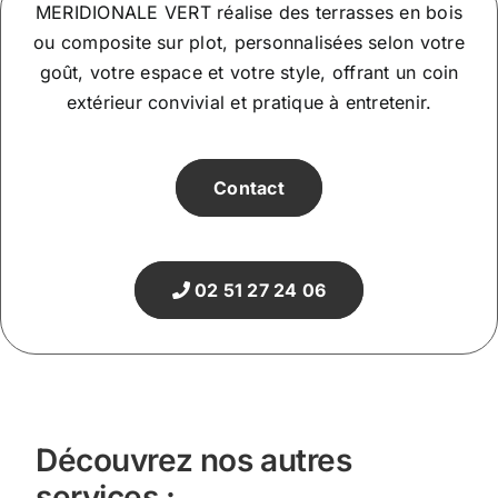
MERIDIONALE VERT réalise des terrasses en bois
ou composite sur plot, personnalisées selon votre
goût, votre espace et votre style, offrant un coin
extérieur convivial et pratique à entretenir.
Contact
02 51 27 24 06
Découvrez nos autres
services :