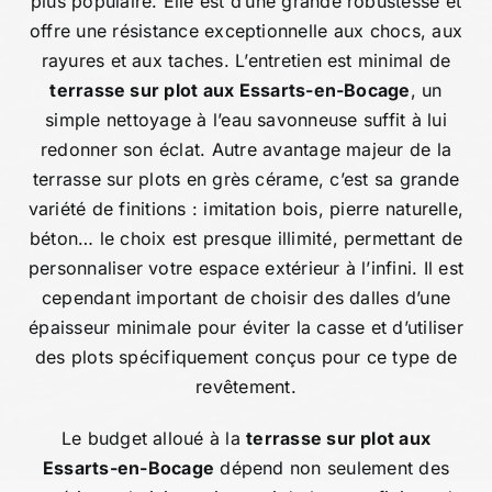
plus populaire. Elle est d’une grande robustesse et
offre une résistance exceptionnelle aux chocs, aux
rayures et aux taches. L’entretien est minimal de
terrasse sur plot aux Essarts-en-Bocage
, un
simple nettoyage à l’eau savonneuse suffit à lui
redonner son éclat. Autre avantage majeur de la
terrasse sur plots en grès cérame, c’est sa grande
variété de finitions : imitation bois, pierre naturelle,
béton… le choix est presque illimité, permettant de
personnaliser votre espace extérieur à l’infini. Il est
cependant important de choisir des dalles d’une
épaisseur minimale pour éviter la casse et d’utiliser
des plots spécifiquement conçus pour ce type de
revêtement.
Le budget alloué à la
terrasse sur plot aux
Essarts-en-Bocage
dépend non seulement des