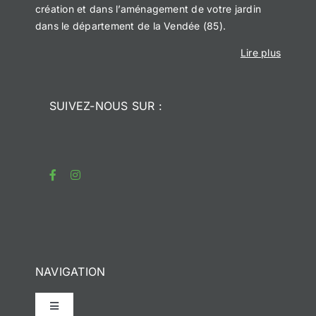
création et dans l’aménagement de votre jardin
dans le département de la Vendée (85).
Lire plus
SUIVEZ-NOUS SUR :
NAVIGATION
Toggle